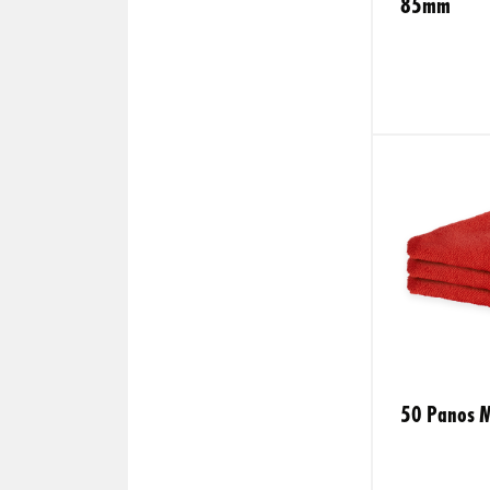
85mm
50 Panos Mi