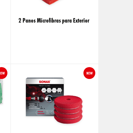
2 Panos Microfibras para Exterior
NEW
NEW