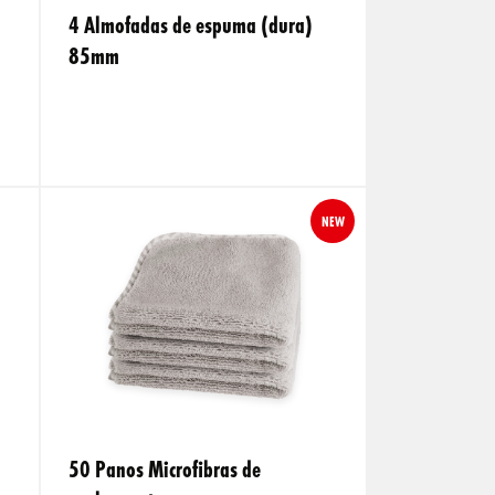
4 Almofadas de espuma (dura)
85mm
NEW
50 Panos Microfibras de