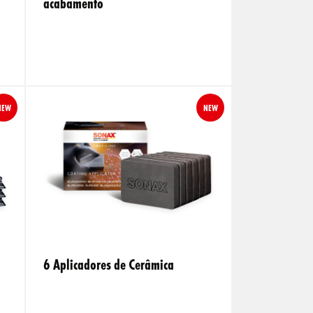
acabamento
NEW
NEW
6 Aplicadores de Cerâmica