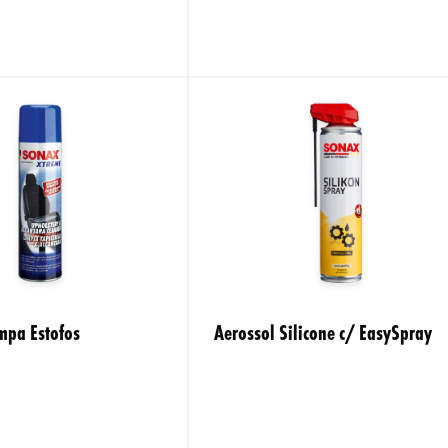
mpa Estofos
Aerossol Silicone c/ EasySpray