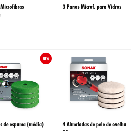
Microfibras
3 Panos Microf. para Vidros
s
NEW
s de espuma (média)
4 Almofadas de pele de ovelha