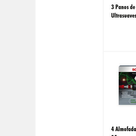
3 Panos de 
Ultrasuave
4 Almofada