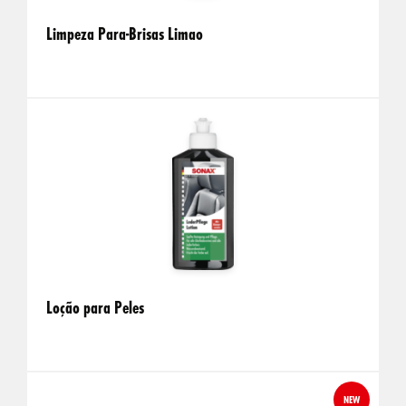
Limpeza Para-Brisas Limao
Loção para Peles
NEW