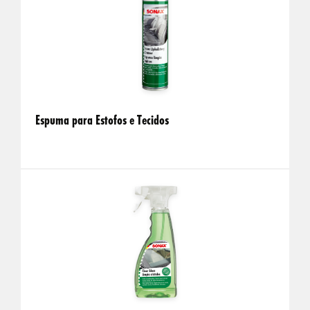
Espuma para Estofos e Tecidos