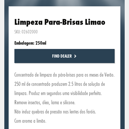
Limpeza Para-Brisas Limao
SKU: 02602000
Embalagem: 250ml
FIND DEALER
Concentrado de limpeza do pára-brisas para os meses de Verão.
250 ml de concentrado produzem 2.5 litros de solução de
limpeza. Produz em segundos uma visibilidade perfeita.
Remove insectos, óleo, lama e silicone.
Não induz quebras de pressão nas lentes dos faróis.
Com aroma a limão.