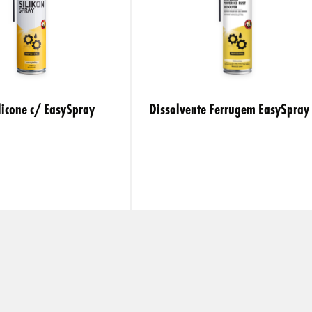
licone c/ EasySpray
Dissolvente Ferrugem EasySpray