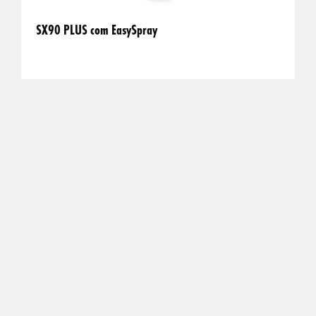
SX90 PLUS com EasySpray