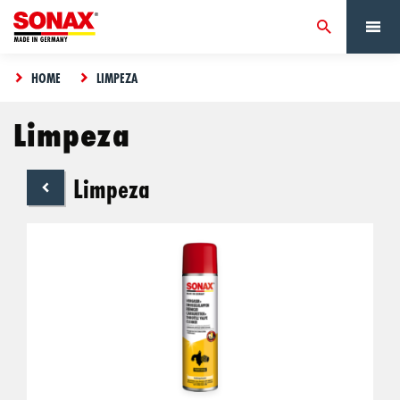
HOME
LIMPEZA
Limpeza
Limpeza