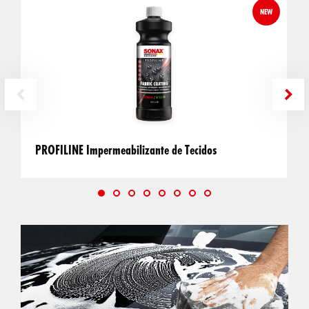
NEW
PROFILINE Impermeabilizante de Tecidos
P