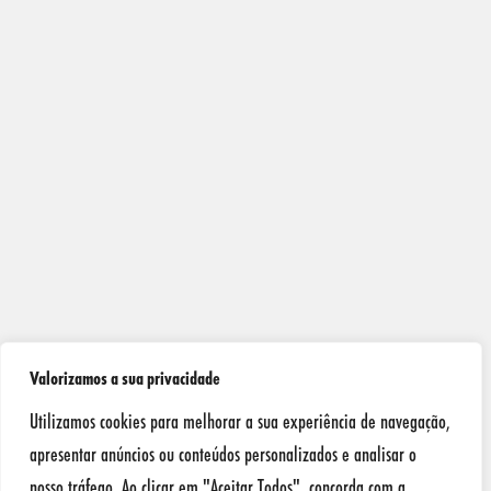
Valorizamos a sua privacidade
Utilizamos cookies para melhorar a sua experiência de navegação,
apresentar anúncios ou conteúdos personalizados e analisar o
nosso tráfego. Ao clicar em "Aceitar Todos", concorda com a