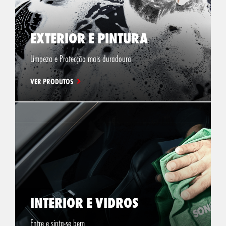
EXTERIOR E PINTURA
Limpeza e Protecção mais duradoura
VER PRODUTOS
INTERIOR E VIDROS
Entre e sinta-se bem