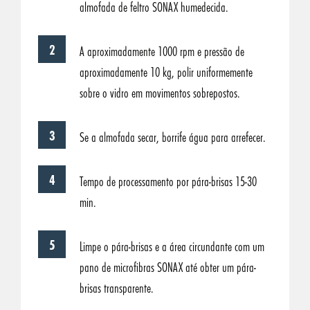
almofada de feltro SONAX humedecida.
A aproximadamente 1000 rpm e pressão de
aproximadamente 10 kg, polir uniformemente
sobre o vidro em movimentos sobrepostos.
Se a almofada secar, borrife água para arrefecer.
Tempo de processamento por pára-brisas 15-30
min.
Limpe o pára-brisas e a área circundante com um
pano de microfibras SONAX até obter um pára-
brisas transparente.