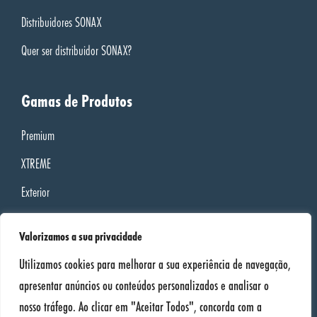
Distribuidores SONAX
Quer ser distribuidor SONAX?
Gamas de Produtos
Premium
XTREME
Exterior
Interior
Valorizamos a sua privacidade
PROFILINE
Utilizamos cookies para melhorar a sua experiência de navegação,
Oficina
apresentar anúncios ou conteúdos personalizados e analisar o
Bike
nosso tráfego. Ao clicar em "Aceitar Todos", concorda com a