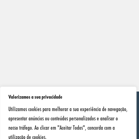
Valorizamos a sua privacidade
Utilizamos cookies para melhorar a sua experiência de navegação,
apresentar anúncios ou conteúdos personalizados e analisar o
nosso tráfego. Ao clicar em "Aceitar Todos", concorda com a
SONAX
utilização de cookies.