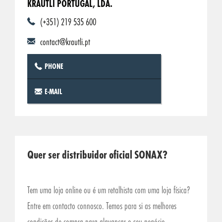
KRAUTLI PORTUGAL, LDA.
(+351) 219 535 600
contact@krautli.pt
PHONE
E-MAIL
Quer ser distribuidor oficial SONAX?
Tem uma loja online ou é um retalhista com uma loja física?
Entre em contacto connosco. Temos para si as melhores
condições de compra para alavancar o seu negócio.