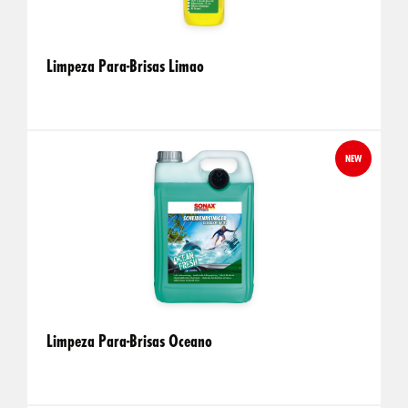
Limpeza Para-Brisas Limao
NEW
Limpeza Para-Brisas Oceano