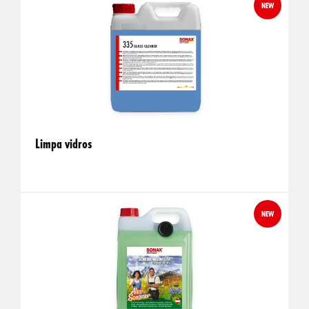
NEW
Limpa vidros
NEW