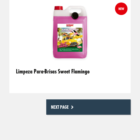
NEW
Limpeza Para-Brisas Sweet Flamingo
NEXT PAGE