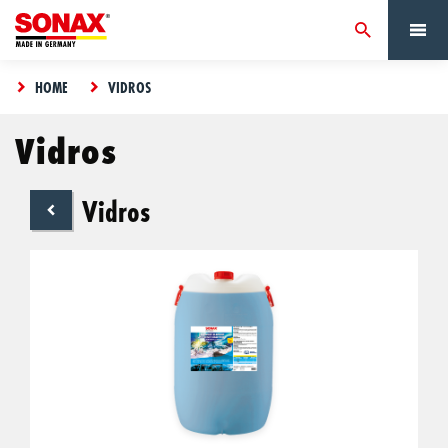
HOME
VIDROS
Vidros
Vidros