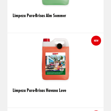
Limpeza Para-Brisas Alm Sommer
NEW
Limpeza Para-Brisas Havana Love