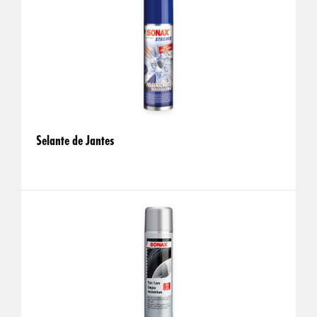
Selante de Jantes