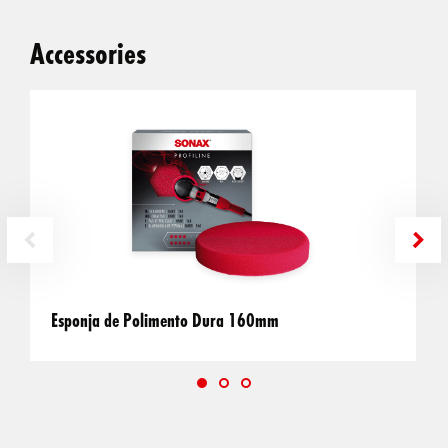
Accessories
Esponja de Polimento Dura 160mm
E