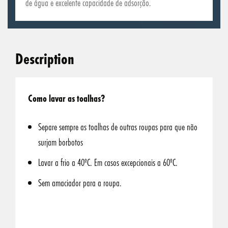
de água e excelente capacidade de adsorção.
Description
Como lavar as toalhas?
Separe sempre as toalhas de outras roupas para que não
surjam borbotos
Lavar a frio a 40ºC. Em casos excepcionais a 60ºC.
Sem amaciador para a roupa.