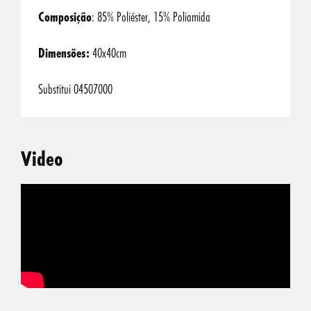
Composição
: 85% Poliéster, 15% Poliamida
Dimensões:
40x40cm
Substitui 04507000
Video